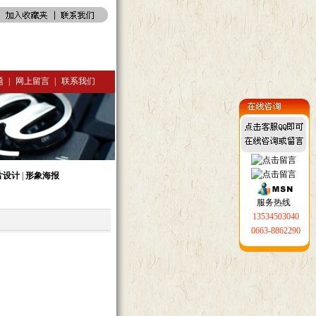
题
|
网上留言
|
联系我们
片设计
|
形象海报
服务热线
13534503040
0663-8862290