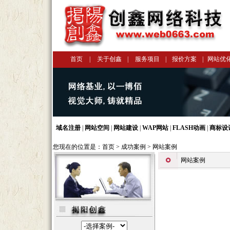
首页
|
关于创鑫
|
服务项目
|
报价方案
|
网站优
域名注册
|
网站空间
|
网站建设
|
WAP网站
|
FLASH动画
|
商标设
您现在的位置是：
首页
>
成功案例
> 网站案例
网站案例