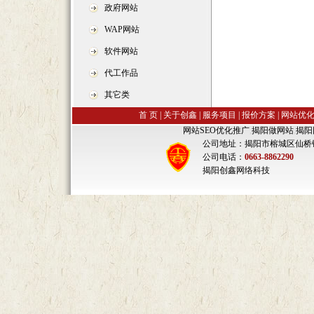
政府网站
WAP网站
软件网站
代工作品
其它类
首 页
|
关于创鑫
|
服务项目
|
报价方案
|
网站优
网站SEO优化推广
,
揭阳做网站
,
揭阳
公司地址：揭阳市榕城区仙桥
公司电话：
0663-8862290
揭阳创鑫网